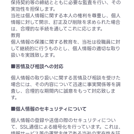
保持契約等の締結とともに必要な監査を行い、その
実効性を担保します。
当社は個人情報に関する本人の権利を尊重し、個人
情報に対して開示、訂正及び削除を求められた場合
は、合理的な手続を通してこれに応じます。
教育
個人情報の保護に関する教育を、当社は役職員に対
して継続的に行うものとし、個人情報の適切な取り
扱いを実践致します。
■苦情及び相談への対応
個人情報の取り扱いに関する苦情及び相談を受けた
場合には、その内容について迅速に事実関係等を調
査し、合理的な期間内に誠意をもって対応致しま
す。
■個人情報のセキュリティについて
個人情報の登録や送信の際のセキュリティについ
て、SSL通信による暗号化を行っています。これは、
情報サービス等の運営主体である当社の実在性を証