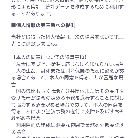
して、提供された個人情報を、個人を特定できない
形による集計・統計データを作成するために利用す
ることがあります。
■個人情報の第三者への提供
当社が取得した個人情報は、次の場合を除いて第三
者に提供致しません。
【本人の同意についての特筆事項】
・法令に基づき、提供に応じなければならない場合
・人の生命、身体または財産保護のために必要があ
る場合であって、本人の同意を得ることが困難な場
合
・国の機関もしくは地方公共団体またはその委託を
受けた者が法令の定める事務を遂行することに対し
て協力する必要がある場合であって、本人の同意を
得ることにより当該事務の遂行に支障を及ぼすおそ
れがある場合
・利用目的の達成に必要な範囲で業務を外部委託す
る場合