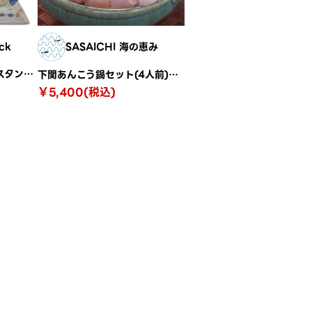
ck
SASAICHI 海の恵み
キャンベルスープ（インスタントスープ） コーンポタージュ・クラムチャウダー36袋/コストコ
下関あんこう鍋セット(4人前) A-305
￥5,400(税込)