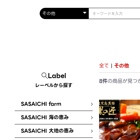
全て
|
その他
Label
8件
の商品が見つ
レーベルから探す
SASAICHI farm
SASAICHI 海の恵み
SASAICHI 大地の恵み