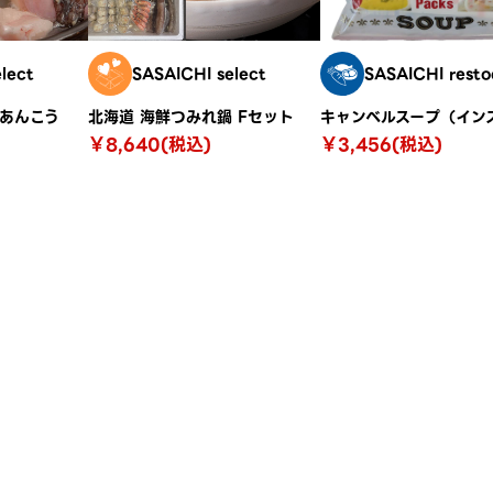
lect
SASAICHI select
SASAICHI resto
とあんこう
北海道 海鮮つみれ鍋 Fセット
￥8,640(税込)
￥3,456(税込)