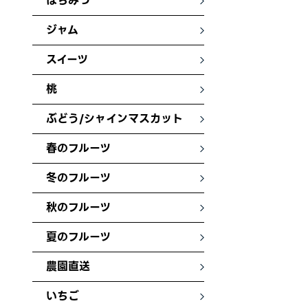
はちみつ
ジャム
スイーツ
桃
ぶどう/シャインマスカット
春のフルーツ
冬のフルーツ
秋のフルーツ
夏のフルーツ
農園直送
いちご