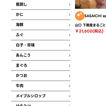
馬刺し
かに
SASAICHI se
海鮮
山口 下関産まるご
￥21,600(税込)
ふぐ
白子・珍味
あんこう
まぐろ
かつお
牛肉
メイプルシロップ