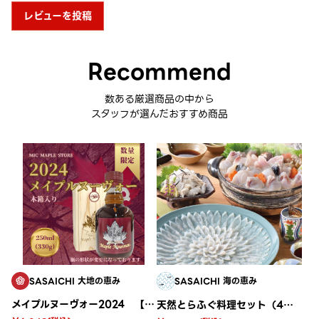
レビューを投稿
Recommend
数ある厳選商品の中から
スタッフが選んだおすすめ商品
SASAICHI 大地の恵み
SASAICHI 海の恵み
メイプルヌーヴォー2024 【木箱入り】
天然とらふぐ料理セット（4〜5人前） H-301