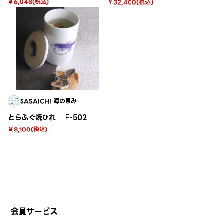
￥6,048(税込)
￥32,400(税込)
SASAICHI 海の恵み
とらふぐ焼ひれ F-502
￥8,100(税込)
会員サービス