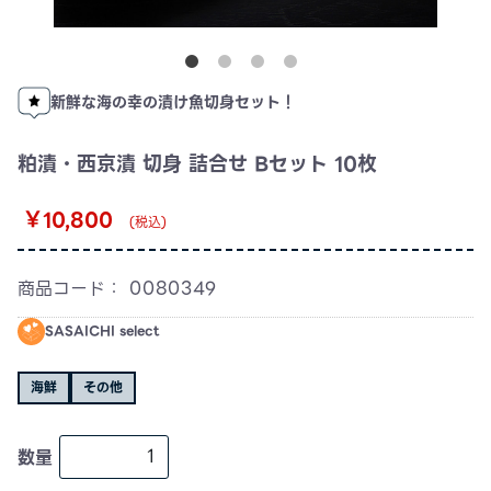
新鮮な海の幸の漬け魚切身セット！
粕漬・西京漬 切身 詰合せ Bセット 10枚
￥10,800
(税込)
商品コード：
0080349
SASAICHI select
海鮮
その他
数量