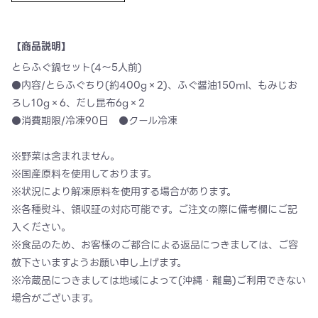
【商品説明】
とらふぐ鍋セット(4〜5人前)
●内容/とらふぐちり(約400g×2)、ふぐ醤油150ml、もみじお
ろし10g×6、だし昆布6g×2
●消費期限/冷凍90日 ●クール冷凍
※野菜は含まれません。
※国産原料を使用しております。
※状況により解凍原料を使用する場合があります。
※各種熨斗、領収証の対応可能です。ご注文の際に備考欄にご記
入ください。
※食品のため、お客様のご都合による返品につきましては、ご容
赦下さいますようお願い申し上げます。
※冷蔵品につきましては地域によって(沖縄・離島)ご利用できない
場合がございます。