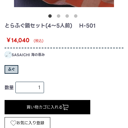
とらふぐ鍋セット(4〜5人前) H-501
￥14,040
(税込)
SASAICHI 海の恵み
ふぐ
数量
買い物カゴに入れる
お気に入り登録