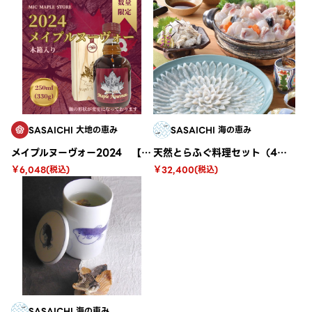
SASAICHI 大地の恵み
SASAICHI 海の恵み
メイプルヌーヴォー2024 【木箱入り】
天然とらふぐ料理セット（4〜5人前） H-301
￥6,048(税込)
￥32,400(税込)
SASAICHI 海の恵み