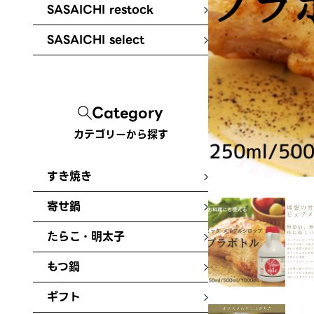
SASAICHI restock
SASAICHI select
Category
カテゴリーから探す
すき焼き
寄せ鍋
たらこ・明太子
もつ鍋
ギフト