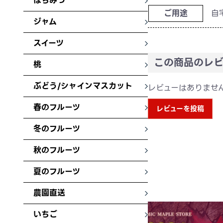
はちみつ
ご用途
自
ジャム
スイーツ
この商品のレビ
桃
ぶどう/シャインマスカット
レビューはありませ
春のフルーツ
レビューを投稿
冬のフルーツ
秋のフルーツ
夏のフルーツ
農園直送
いちご