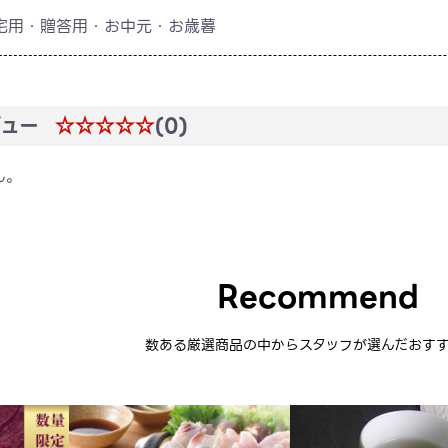
宅用・贈答用・お中元・お歳暮
ュー
☆☆☆☆☆
(0)
ん。
Recommend
数ある厳選商品の中から
スタッフが選んだおす