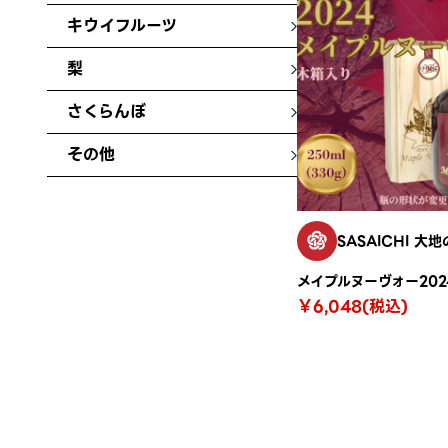
キウイフルーツ
梨
さくらんぼ
その他
SASAICHI 大
￥6,048(税込)