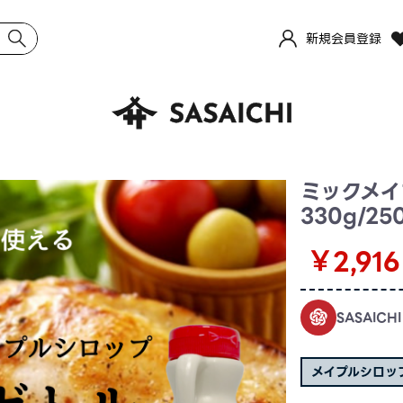
新規会員登録
ミックメイ
330g/25
￥2,916
SASAICH
メイプルシロッ