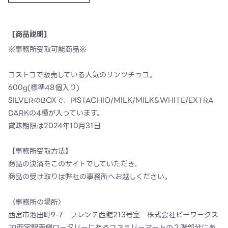
【商品説明】
※事務所受取可能商品※
コストコで販売している人気のリンツチョコ。
600g(標準48個入り)
SILVERのBOXで、PISTACHIO/MILK/MILK&WHITE/EXTRA
DARKの4種が入っています。
賞味期限は2024年10月31日
【事務所受取方法】
商品の決済をこのサイトでしていただき、
商品の受け取りは弊社の事務所へお越しください。
〈事務所の場所〉
西宮市池田町9-7 フレンテ西館213号室 株式会社ビーワークス
JR西宮駅南側ロータリーにあるファミリーマートの２階部分にあ