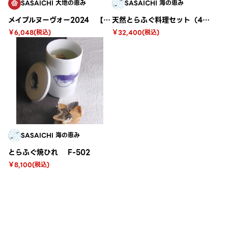
SASAICHI 大地の恵み
SASAICHI 海の恵み
メイプルヌーヴォー2024 【木箱入り】
天然とらふぐ料理セット（4〜5人前） H-301
￥6,048(税込)
￥32,400(税込)
SASAICHI 海の恵み
とらふぐ焼ひれ F-502
￥8,100(税込)